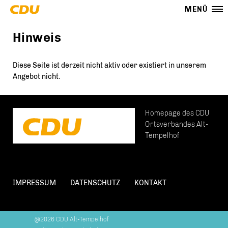
MENÜ
Hinweis
Diese Seite ist derzeit nicht aktiv oder existiert in unserem
Angebot nicht.
Homepage des CDU
Ortsverbandes Alt-
Tempelhof
IMPRESSUM
DATENSCHUTZ
KONTAKT
@2026 CDU Alt-Tempelhof