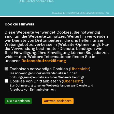
Alle Rechte vorbehalten.
REALISATION: SHARKNESS MEDIA GMBH & CO. KG
Cookie Hinweis
Diese Webseite verwendet Cookies, die notwendig
sind, um die Webseite zu nutzen. Weiterhin verwenden
wir Dienste von Drittanbietern, die uns helfen, unser
Webangebot zu verbessern (Website-Optmierung). Für
die Verwendung bestimmter Dienste, benötigen wir
Ihre Einwilligung. Ihre Einwilligung können Sie jederzeit
widerrufen. Weitere Informationen finden Sie in
unserer
Datenschutzerklärung
.
Technisch notwendige Cookies (
Übersicht
)
Die notwendigen Cookies werden allein für den
ordnungsgemäßen Gebrauch der Webseite benötigt.
Cookies von Drittanbietern (
Übersicht
)
Zur Optimierung unserer Webseite binden wir Dienste und
Angebote von Drittanbietern ein.
Alle akzeptieren
Auswahl speichern