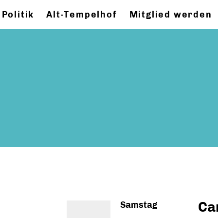
Politik
Alt-Tempelhof
Mitglied werden
Ca
Samstag