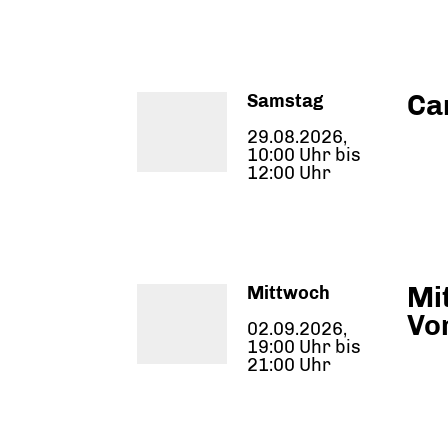
Ca
Samstag
29.08.2026,
10:00 Uhr bis
12:00 Uhr
Mi
Mittwoch
Vo
02.09.2026,
19:00 Uhr bis
21:00 Uhr