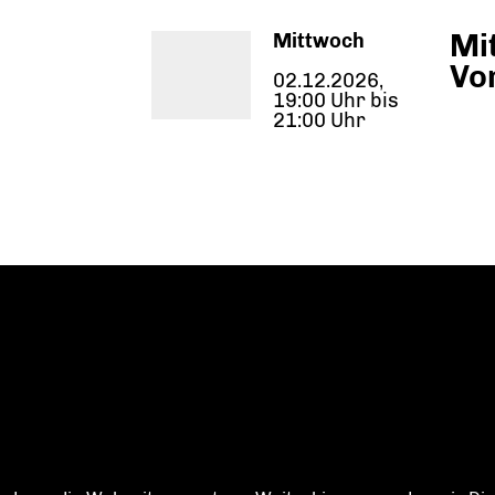
Mi
Mittwoch
Vo
02.12.2026,
19:00 Uhr bis
21:00 Uhr