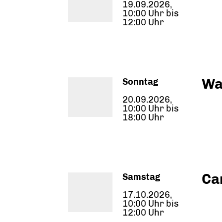
19.09.2026,
10:00 Uhr bis
12:00 Uhr
Wa
Sonntag
20.09.2026,
10:00 Uhr bis
18:00 Uhr
Ca
Samstag
17.10.2026,
10:00 Uhr bis
12:00 Uhr