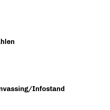
hlen
nvassing/Infostand