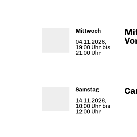
Mi
Mittwoch
Vo
04.11.2026,
19:00 Uhr bis
21:00 Uhr
Ca
Samstag
14.11.2026,
10:00 Uhr bis
12:00 Uhr