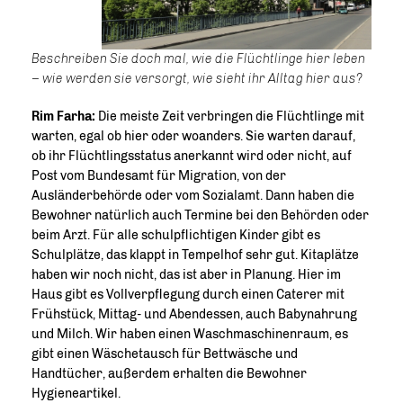
Beschreiben Sie doch mal, wie die Flüchtlinge hier leben
– wie werden sie versorgt, wie sieht ihr Alltag hier aus?
Rim Farha:
Die meiste Zeit verbringen die Flüchtlinge mit
warten, egal ob hier oder woanders. Sie warten darauf,
ob ihr Flüchtlingsstatus anerkannt wird oder nicht, auf
Post vom Bundesamt für Migration, von der
Ausländerbehörde oder vom Sozialamt. Dann haben die
Bewohner natürlich auch Termine bei den Behörden oder
beim Arzt. Für alle schulpflichtigen Kinder gibt es
Schulplätze, das klappt in Tempelhof sehr gut. Kitaplätze
haben wir noch nicht, das ist aber in Planung. Hier im
Haus gibt es Vollverpflegung durch einen Caterer mit
Frühstück, Mittag- und Abendessen, auch Babynahrung
und Milch. Wir haben einen Waschmaschinenraum, es
gibt einen Wäschetausch für Bettwäsche und
Handtücher, außerdem erhalten die Bewohner
Hygieneartikel.