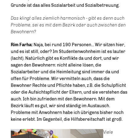
Grunde ist das alles Sozialarbeit und Sozialbetreuung.
Das klingt alles ziemlich harmonisch - gibt es denn auch
Probleme, sei es mit dem Bezirk oder auch zwischen den
Bewohnern?
Rim Farha:
Naja, bei rund 190 Personen... Wir sitzen hier,
und es ist still, oder? Im Studentenwohnheim ist es lauter
(lacht). Natürlich gibt es Konflikte da und dort, und wir
sagen den Bewohnern: nicht alleine lösen, die
Sozialarbeiter und die Heimleitung sind immer da und
offen für Probleme. Wir vermitteln auch, dass die
Bewohner Rechte und Pflichte haben, z.B. die Schulpflicht
oder die Aufsichtspflicht der Eltern, und sie verstehen das
auch. Ich bin zufrieden mit den Bewohnern. Mit dem
Bezirk läuft es gut, wir sind ständig im Austausch.
Probleme mit Anwohnern habe ich übrigens bisher noch
keine erlebt. Im Gegenteil, die Hilfsbereitschaft ist groß.
Viele