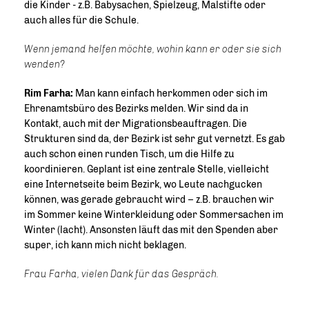
die Kinder - z.B. Babysachen, Spielzeug, Malstifte oder
auch alles für die Schule.
Wenn jemand helfen möchte, wohin kann er oder sie sich
wenden?
Rim Farha:
Man kann einfach herkommen oder sich im
Ehrenamtsbüro des Bezirks melden. Wir sind da in
Kontakt, auch mit der Migrationsbeauftragen. Die
Strukturen sind da, der Bezirk ist sehr gut vernetzt. Es gab
auch schon einen runden Tisch, um die Hilfe zu
koordinieren. Geplant ist eine zentrale Stelle, vielleicht
eine Internetseite beim Bezirk, wo Leute nachgucken
können, was gerade gebraucht wird – z.B. brauchen wir
im Sommer keine Winterkleidung oder Sommersachen im
Winter (lacht). Ansonsten läuft das mit den Spenden aber
super, ich kann mich nicht beklagen.
Frau Farha, vielen Dank für das Gespräch.