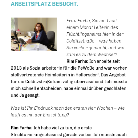
RBEITSPLATZ BESUCHT.
Frau Farha, Sie sind seit
einem Monat Leiterin des
Flüchtlingsheims hier in der
Colditzstraße – was haben
Sie vorher gemacht, und wie
kam es zu dem Wechsel?
Rim Farha:
Ich arbeite seit
2013 als Sozialarbeiterin für die PeWoBe und war vorher
stellvertretende Heimleiterin in Hellersdorf. Das Angebot
für die Colditzstraße kam völlig überraschend. Ich musste
mich schnell entscheiden, habe einmal drüber geschlafen
und Ja gesagt.
Was ist Ihr Eindruck nach den ersten vier Wochen – wie
läuft es mit der Einrichtung?
Rim Farha:
Ich habe viel zu tun, die erste
Strukturierungsphase ist gerade vorbei. Ich musste auch