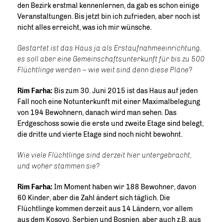
den Bezirk erstmal kennenlernen, da gab es schon einige
Veranstaltungen. Bis jetzt bin ich zufrieden, aber noch ist
nicht alles erreicht, was ich mir wünsche.
Gestartet ist das Haus ja als Erstaufnahmeeinrichtung,
es soll aber eine Gemeinschaftsunterkunft für bis zu 500
Flüchtlinge werden – wie weit sind denn diese Pläne?
Rim Farha:
Bis zum 30. Juni 2015 ist das Haus auf jeden
Fall noch eine Notunterkunft mit einer Maximalbelegung
von 194 Bewohnern, danach wird man sehen. Das
Erdgeschoss sowie die erste und zweite Etage sind belegt,
die dritte und vierte Etage sind noch nicht bewohnt.
Wie viele Flüchtlinge sind derzeit hier untergebracht,
und woher stammen sie?
Rim Farha:
Im Moment haben wir 188 Bewohner, davon
60 Kinder, aber die Zahl ändert sich täglich. Die
Flüchtlinge kommen derzeit aus 14 Ländern, vor allem
aus dem Kosovo, Serbien und Bosnien, aber auch z.B. aus