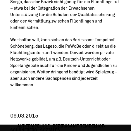
Sorge, dass der Bezirk nicht genug für die Flüchtlinge tut
– etwa bei der Integration der Erwachsenen,
Unterstützung für die Schulen, der Qualitätssicherung
oder der Vermittlung zwischen Flüchtlingen und
Einheimischen.
Wer helfen will, kann sich an das Bezirksamt Tempelhof-
Schöneberg, das Lageso, die PeWoBe oder direkt an die
Flüchtlingsunterkunft wenden. Derzeit werden private
Netzwerke gebildet, um z.B. Deutsch-Unterricht oder
Sportangebote auch für die Kinder und Jugendlichen zu
organisieren. Weiter dringend benötigt wird Spielzeug –
aber auch andere Sachspenden sind jederzeit
willkommen.
09.03.2015
ALT-TEMPELHOF
,
BEZIRKSAMT TEMPELHOF-
SCHöNEBERG
,
SOZIALES