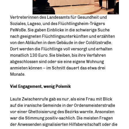
Vertreterinnen des Landesamts für Gesundheit und
Soziales, Lageso, und des Flüchtlingsheim-Trägers
PeWoBe. Sie gaben Einblicke in die schwierige Suche
nach geeigneten Flüchtlingsunterkünften und erzählten
von den Abläufen in dem Gebäude in der Colditzstraße.
Dort werden die Flüchtlinge voll versorgt und erhalten
monatlich 130 Euro. Sie bleiben, bis ihre Verfahren
abgeschlossen sind oder sie eine eigene Wohnung
anmieten können – im Schnitt dauert das etwa drei
Monate.
Viel Engagement, wenig Polemik
Laute Zwischenrufe gab es nur, als eine Frau mit Blick
auf die iranische Gemeinde in der Ordensmeisterstraße
vor einer Ghettoisierung des Bezirks warnte. Ansonsten
war die Stimmung positiv-sachlich. Die meisten Fragen
der Anwesenden signalisierten Hilfsbereitschaft oder die