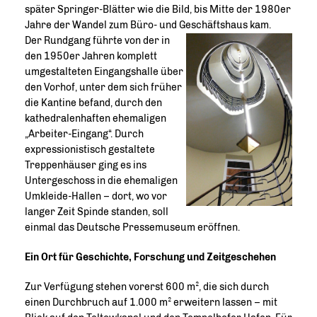
später Springer-Blätter wie die Bild, bis Mitte der 1980er
Jahre der Wandel zum Büro- und Geschäftshaus kam.
Der Rundgang führte von der in
den 1950er Jahren komplett
umgestalteten Eingangshalle über
den Vorhof, unter dem sich früher
die Kantine befand, durch den
kathedralenhaften ehemaligen
Arbeiter-Eingang“. Durch
expressionistisch gestaltete
Treppenhäuser ging es ins
Untergeschoss in die ehemaligen
Umkleide-Hallen – dort, wo vor
langer Zeit Spinde standen, soll
einmal das Deutsche Pressemuseum eröffnen.
Ein Ort für Geschichte, Forschung und Zeitgeschehen
Zur Verfügung stehen vorerst 600 m², die sich durch
einen Durchbruch auf 1.000 m² erweitern lassen – mit