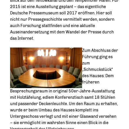
Blick auf den Teltowkanal und den Tempelhofer Hafen. Für
2015 ist eine Ausstellung geplant – das eigentliche
Deutsche Pressemuseum soll 2017 eröffnen. Hier soll
nicht nur Pressegeschichte vermittelt werden, sondern
auch Forschung stattfinden und eine aktuelle
Auseinandersetzung mit dem Wandel der Presse durch
das Internet.
Zum Abschluss der
Führung ging es
zum
Schmuckstück“
des Hauses: Dem
früheren
Besprechungsraum in original 50er-Jahre-Ausstattung
mit Holztäfelung, edlem Konferenztisch samt 18 Stühlen
und passender Deckenleuchte. Um den Raum zu erhalten,
wurde er beim Umbau des Hauses komplett ins
Untergeschoss verlegt und mit einer Glaswand versehen
– sie ermöglicht im wahrsten Sinne einen Blick in die